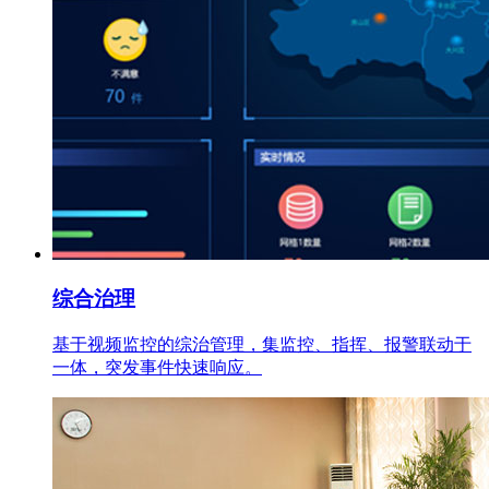
综合治理
基于视频监控的综治管理，集监控、指挥、报警联动于
一体，突发事件快速响应。