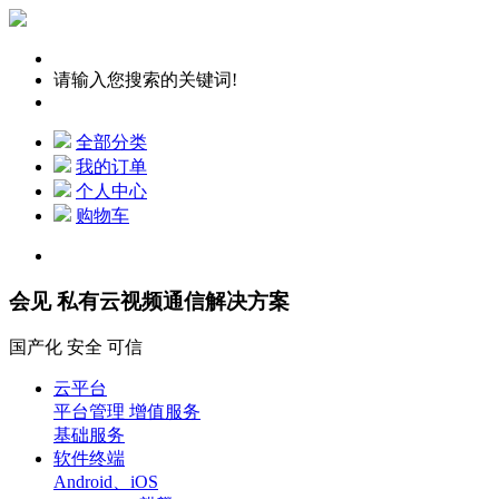
请输入您搜索的关键词!
全部分类
我的订单
个人中心
购物车
会见 私有云视频通信解决方案
国产化 安全 可信
云平台
平台管理 增值服务
基础服务
软件终端
Android、iOS