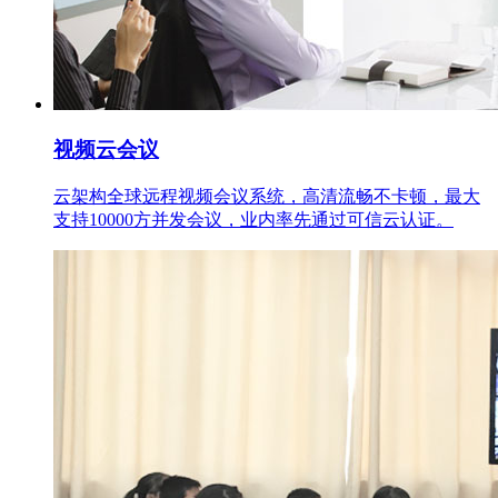
视频云会议
云架构全球远程视频会议系统，高清流畅不卡顿，最大
支持10000方并发会议，业内率先通过可信云认证。