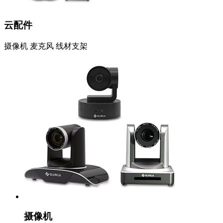
云配件
摄像机 麦克风 线材支架
摄像机