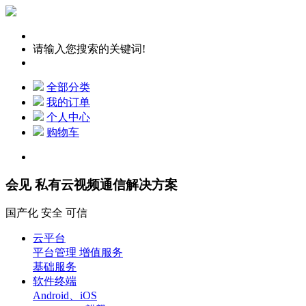
请输入您搜索的关键词!
全部分类
我的订单
个人中心
购物车
会见 私有云视频通信解决方案
国产化 安全 可信
云平台
平台管理 增值服务
基础服务
软件终端
Android、iOS