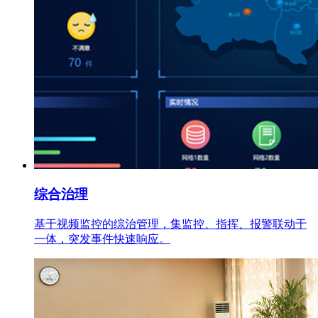
综合治理
基于视频监控的综治管理，集监控、指挥、报警联动于
一体，突发事件快速响应。