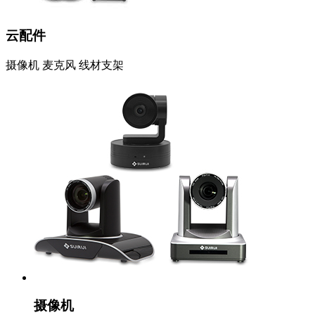
云配件
摄像机 麦克风 线材支架
摄像机