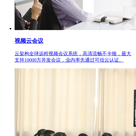
视频云会议
云架构全球远程视频会议系统，高清流畅不卡顿，最大
支持10000方并发会议，业内率先通过可信云认证。