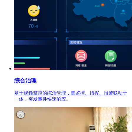
综合治理
基于视频监控的综治管理，集监控、指挥、报警联动于
一体，突发事件快速响应。