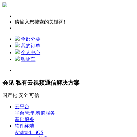
请输入您搜索的关键词!
全部分类
我的订单
个人中心
购物车
会见 私有云视频通信解决方案
国产化 安全 可信
云平台
平台管理 增值服务
基础服务
软件终端
Android、iOS