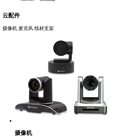
云配件
摄像机 麦克风 线材支架
摄像机