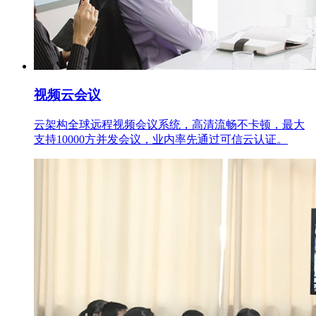
视频云会议
云架构全球远程视频会议系统，高清流畅不卡顿，最大
支持10000方并发会议，业内率先通过可信云认证。